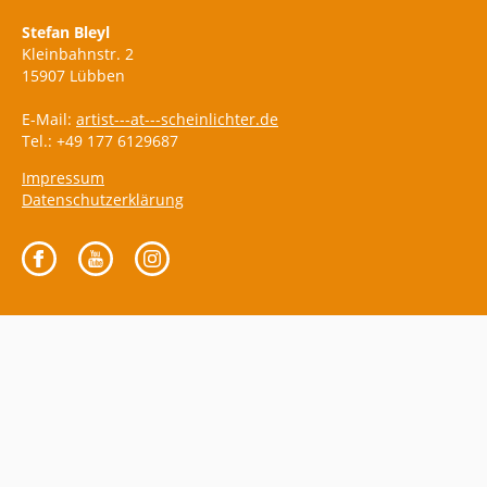
Stefan Bleyl
Kleinbahnstr. 2
15907 Lübben
E-Mail:
artist---at---scheinlichter.de
Tel.: +49 177 6129687
Impressum
Datenschutzerklärung