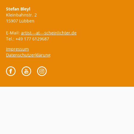
Stefan Bleyl
Kleinbahnstr. 2
15907 Lübben
E-Mail:
artist---at---scheinlichter.de
Tel.: +49 177 6129687
Impressum
Datenschutzerklärung