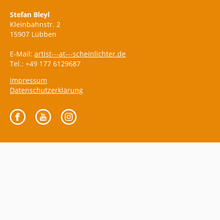
Stefan Bleyl
Kleinbahnstr. 2
15907 Lübben
E-Mail:
artist---at---scheinlichter.de
Tel.: +49 177 6129687
Impressum
Datenschutzerklärung