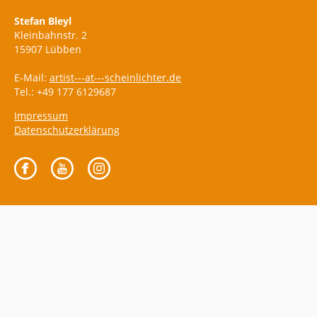
Stefan Bleyl
Kleinbahnstr. 2
15907 Lübben
E-Mail:
artist---at---scheinlichter.de
Tel.: +49 177 6129687
Impressum
Datenschutzerklärung