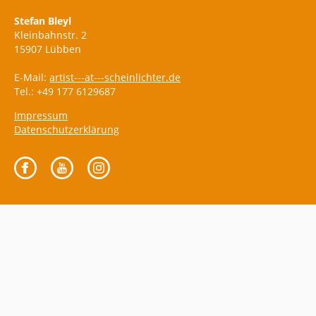
Stefan Bleyl
Kleinbahnstr. 2
15907 Lübben
E-Mail:
artist---at---scheinlichter.de
Tel.: +49 177 6129687
Impressum
Datenschutzerklärung