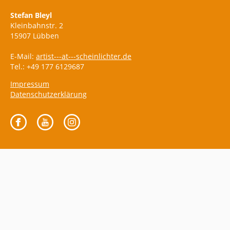
Stefan Bleyl
Kleinbahnstr. 2
15907 Lübben
E-Mail:
artist---at---scheinlichter.de
Tel.: +49 177 6129687
Impressum
Datenschutzerklärung