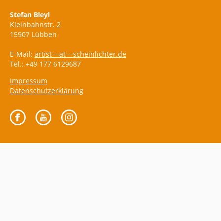
Stefan Bleyl
Kleinbahnstr. 2
15907 Lübben
E-Mail:
artist---at---scheinlichter.de
Tel.: +49 177 6129687
Impressum
Datenschutzerklärung