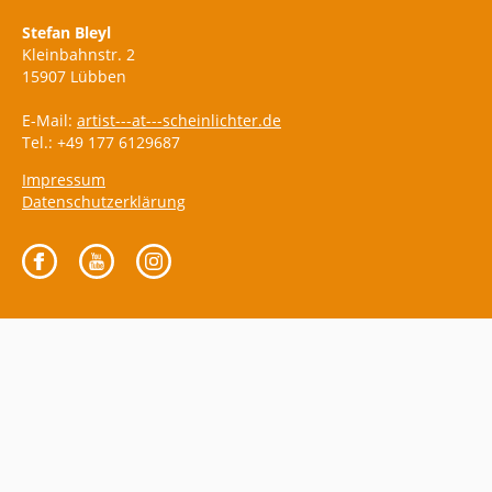
Stefan Bleyl
Kleinbahnstr. 2
15907 Lübben
E-Mail:
artist---at---scheinlichter.de
Tel.: +49 177 6129687
Impressum
Datenschutzerklärung