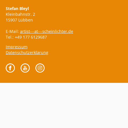
Stefan Bleyl
Kleinbahnstr. 2
15907 Lübben
E-Mail:
artist---at---scheinlichter.de
Tel.: +49 177 6129687
Impressum
Datenschutzerklärung