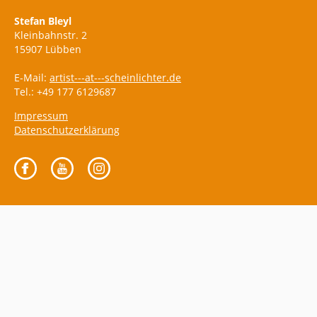
Stefan Bleyl
Kleinbahnstr. 2
15907 Lübben
E-Mail:
artist---at---scheinlichter.de
Tel.: +49 177 6129687
Impressum
Datenschutzerklärung