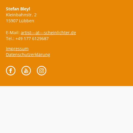
Stefan Bleyl
Kleinbahnstr. 2
15907 Lübben
E-Mail:
artist---at---scheinlichter.de
Tel.: +49 177 6129687
Impressum
Datenschutzerklärung